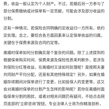
费，收益一般认定为个人财产。不过，若婚后另一方参与了
部分保费缴纳或对保单有一定贡献，可能会涉及部分收益的
分割。
还有一种情况，若保险合同明确约定收益归一方所有，依约
定处理。总之，要综合各方面因素来认定保单收益的归属，
关键在于保费来源及合同约定等。
离婚时保单如何分割确实是个复杂的问题。除了上述提到的
根据保单购买时间、保费来源及保险性质来判断外，若涉及
到保险分红等收益，在离婚时又该如何处理呢？是按照夫妻
共同财产平均分配，还是有其他特殊规定？另外，如果在婚
姻存续期间对保单进行了变更，比如投保人的变更等，这又
会对离婚时保单的分割产生怎样的影响呢？若你在离婚时面
临保单分割的困扰，或者对相关问题仍有疑问，不妨点击网
页底部的“立即咨询”按钮，专业法律人士将为你精准剖析，