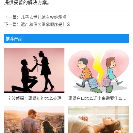
提供妥善的解决方案。
上一篇：
儿子去世儿媳有权继承吗
下一篇：
遗产和债务继承顺序是什么
推荐产品
宁波侦探：离婚纠纷怎么处理
离婚户口怎么迁出来需要什么手续